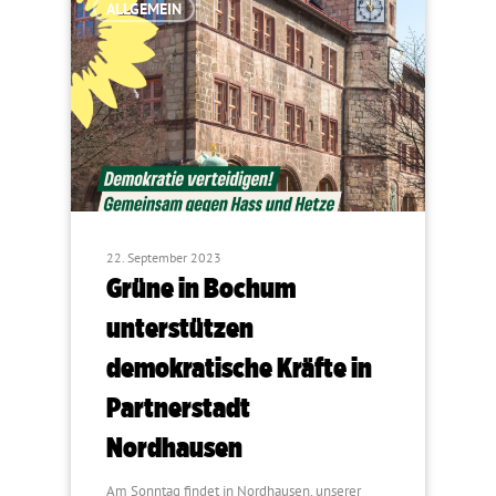
ALLGEMEIN
22. September 2023
Grüne in Bochum
unterstützen
demokratische Kräfte in
Partnerstadt
Nordhausen
Am Sonntag findet in Nordhausen, unserer