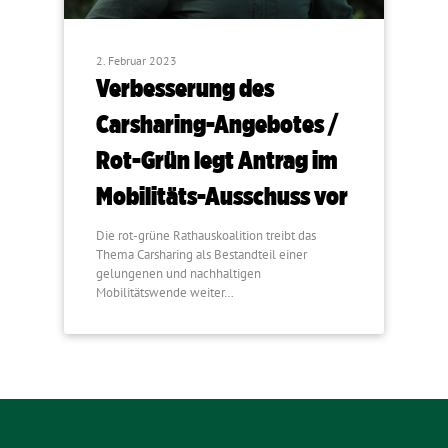
2. Februar 2023
Verbesserung des
Carsharing-Angebotes /
Rot-Grün legt Antrag im
Mobilitäts-Ausschuss vor
Die rot-grüne Rathauskoalition treibt das
Thema Carsharing als Bestandteil einer
gelungenen und nachhaltigen
Mobilitätswende weiter…