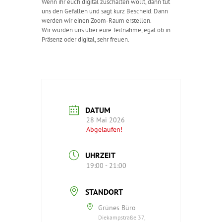
Wenn ihr euch digital zuschalten wollt, dann tut
uns den Gefallen und sagt kurz Bescheid. Dann
werden wir einen Zoom-Raum erstellen.
Wir würden uns über eure Teilnahme, egal ob in
Präsenz oder digital, sehr freuen.
DATUM
28 Mai 2026
Abgelaufen!
UHRZEIT
19:00 - 21:00
STANDORT
Grünes Büro
Diekampstraße 37,