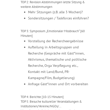
TOP 2: Revision Abstimmungen letzte Sitzung &
weitere Abstimmungen
Mehr Sitzungen (z.B. alle 3 Wochen)?
Sondersitzungen / Taskforces einführen?
TOP 3: Symposium „Emotionaler Missbrauch“ [60
Minuten]
Vorstellung der Rechercheergebnisse
Aufteilung in Arbeitsgruppen und
Recherche (Gespräche mit Gäst*innen,
Aktivismus, thematische und politische
Recherche, Orga Verpflegung etc.,
Kontakt mit Land/Bund, PR-
Kampagne/Film, Budgetierung)
Anfrage Gäst*innen und Ort vorbereiten
TOP 4: Berichte [10-15 Minuten]
TOP 5: Besuche kultureller Veranstaltungen &
Institutionen/Vereine/NGOs/…