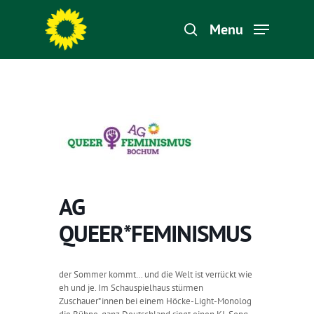
Menu
Hit enter to search or ESC to close
AG
QUEER*FEMINISMUS
der Sommer kommt… und die Welt ist verrückt wie
eh und je. Im Schauspielhaus stürmen
Zuschauer*innen bei einem Höcke-Light-Monolog