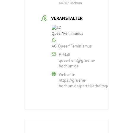
44787 Bochum
VERANSTALTER
AG Queer*Feminismus
E-Mail
queerFem@gruene-
bochum.de
Webseite
https://gruene-
bochum.de/partei/arbeitsgemeinschaften