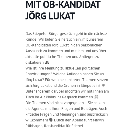
MIT OB-KANDIDAT
JÖRG LUKAT
Das Stiepeler Bürgergespräch geht in die nächste
Runde! Wir laden Sie herzlich ein, mit unserem
OB-Kandidaten Jörg Lukat in den persönlichen
Austausch zu kommen und mit ihm und uns über
aktuelle politische Themen und Anliegen zu
diskutieren. 👥
Wie ist Ihre Meinung zu aktuellen politischen
Entwicklungen? Welche Anliegen haben Sie an
Jörg Lukat? Für welche konkreten Themen setzen
sich Jörg Lukat und die Grünen in Stiepel ein? 💬
Unter anderem darüber möchten wir mit Ihnen am
Tisch im Alt Piräus ins Gespräch kommen. 🤗
Die Themen sind nicht vorgegeben – Sie setzen
die Agenda mit Ihren Fragen und Beiträgen. Auch
kritische Fragen und Meinungen sind ausdrücklich
willkommen! 🗣️ Durch den Abend führt Marvin
Rübhagen, Ratskandidat für Stiepel.