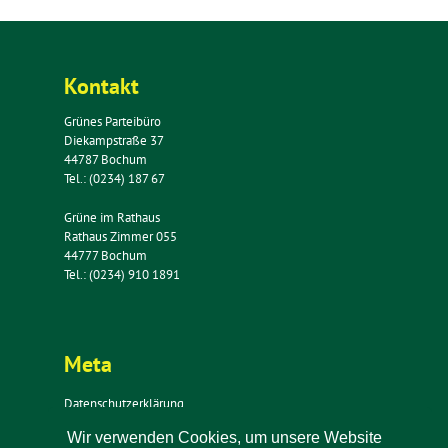
Kontakt
Grünes Parteibüro
Diekampstraße 37
44787 Bochum
Tel.: (0234) 187 67
Grüne im Rathaus
Rathaus Zimmer 055
44777 Bochum
Tel.: (0234) 910 1891
Meta
Datenschutzerklärung
Impressum
Wir verwenden Cookies, um unsere Website