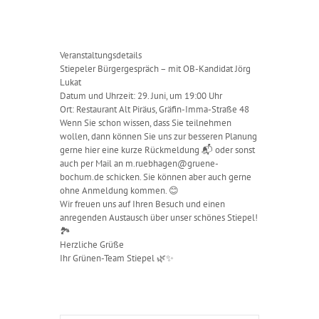
Veranstaltungsdetails
Stiepeler Bürgergespräch – mit OB-Kandidat Jörg
Lukat
Datum und Uhrzeit: 29. Juni, um 19:00 Uhr
Ort: Restaurant Alt Piräus, Gräfin-Imma-Straße 48
Wenn Sie schon wissen, dass Sie teilnehmen
wollen, dann können Sie uns zur besseren Planung
gerne hier eine kurze Rückmeldung 📬 oder sonst
auch per Mail an m.ruebhagen@gruene-
bochum.de schicken. Sie können aber auch gerne
ohne Anmeldung kommen. 😊
Wir freuen uns auf Ihren Besuch und einen
anregenden Austausch über unser schönes Stiepel!
🏞️
Herzliche Grüße
Ihr Grünen-Team Stiepel 🌿✨