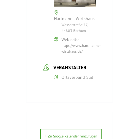
Hartmanns Wirtshaus
Wasserstraße 77,
44803 Bochum
Webseite
https://www.hartmanns-
wirtshaus.de/
VERANSTALTER
Ortsverband Süd
+ Zu Google Kalender hinzufügen