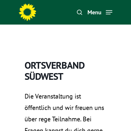
Menu
Hit enter to search or ESC to close
ORTSVERBAND
SÜDWEST
Die Veranstaltung ist
öffentlich und wir freuen uns
über rege Teilnahme. Bei
Fragen kannst du dich gerne