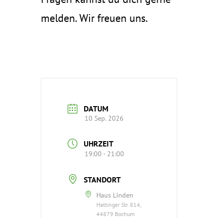
melden. Wir freuen uns.
DATUM
10 Sep. 2026
UHRZEIT
19:00 - 21:00
STANDORT
Haus Linden
Hattinger Str. 814,
44879 Bochum