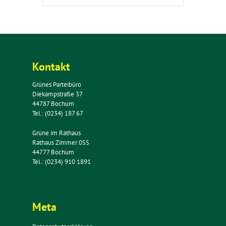
Kontakt
Grünes Parteibüro
Diekampstraße 37
44787 Bochum
Tel.: (0234) 187 67
Grüne im Rathaus
Rathaus Zimmer 055
44777 Bochum
Tel.: (0234) 910 1891
Meta