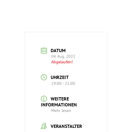
DATUM
04 Aug. 2022
Abgelaufen!
UHRZEIT
19:00 - 21:00
WEITERE
INFORMATIONEN
Mehr lesen
VERANSTALTER