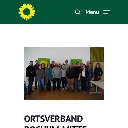
Menu
Hit enter to search or ESC to close
ORTSVERBAND