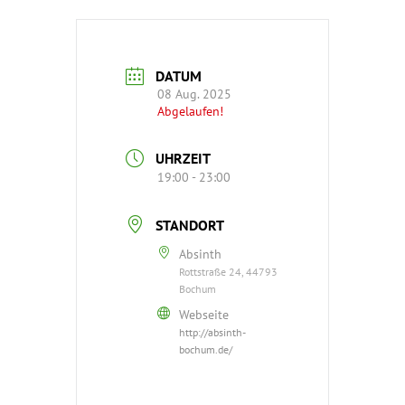
DATUM
08 Aug. 2025
Abgelaufen!
UHRZEIT
19:00 - 23:00
STANDORT
Absinth
Rottstraße 24, 44793
Bochum
Webseite
http://absinth-
bochum.de/