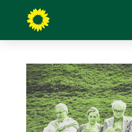
Hit enter to search or ESC to close