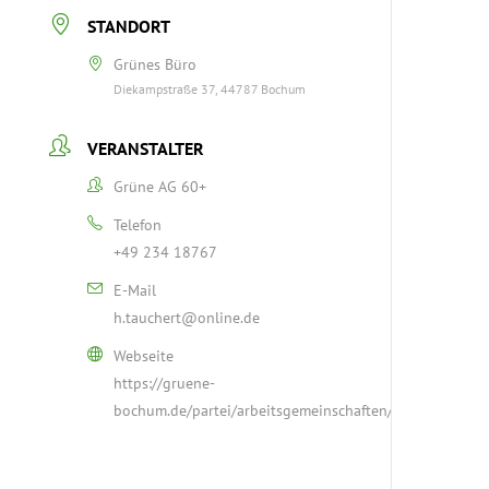
STANDORT
Grünes Büro
Diekampstraße 37, 44787 Bochum
VERANSTALTER
Grüne AG 60+
Telefon
+49 234 18767
E-Mail
h.tauchert@online.de
Webseite
https://gruene-
bochum.de/partei/arbeitsgemeinschaften/