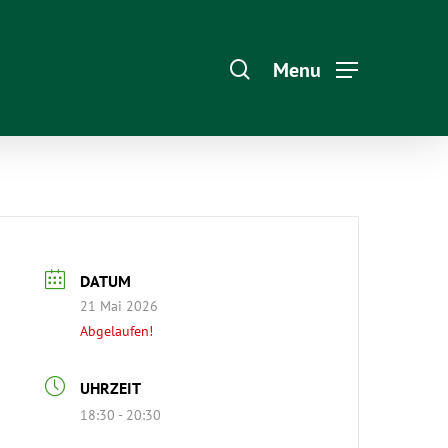
Menu
DATUM
21 Mai 2026
Abgelaufen!
UHRZEIT
18:30 - 20:30