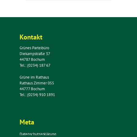
Kontakt
Grünes Parteibüro
Diekampstraße 37
44787 Bochum
Tel.: (0234) 187 67
Grüne im Rathaus
Rathaus Zimmer 055
44777 Bochum
Tel.: (0234) 910 1891
Meta
Datenschutzerklärung