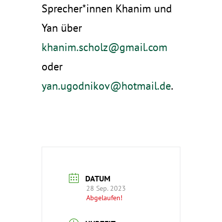
Sprecher*innen Khanim und
Yan über
khanim.scholz@gmail.com
oder
yan.ugodnikov@hotmail.de
.
DATUM
28 Sep. 2023
Abgelaufen!