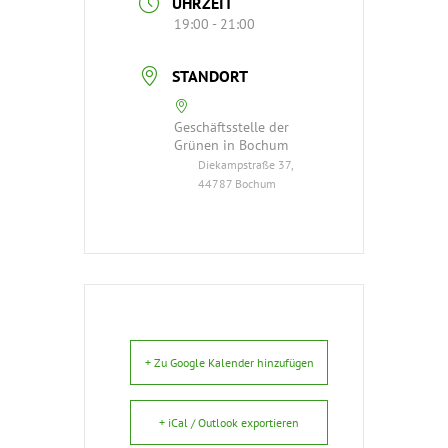
UHRZEIT
19:00 - 21:00
STANDORT
Geschäftsstelle der
Grünen in Bochum
Diekampstraße 37,
44787 Bochum
+ Zu Google Kalender hinzufügen
+ iCal / Outlook exportieren