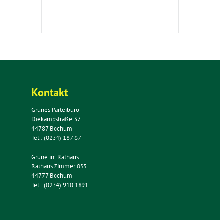
Kontakt
Grünes Parteibüro
Diekampstraße 37
44787 Bochum
Tel.: (0234) 187 67
Grüne im Rathaus
Rathaus Zimmer 055
44777 Bochum
Tel.: (0234) 910 1891