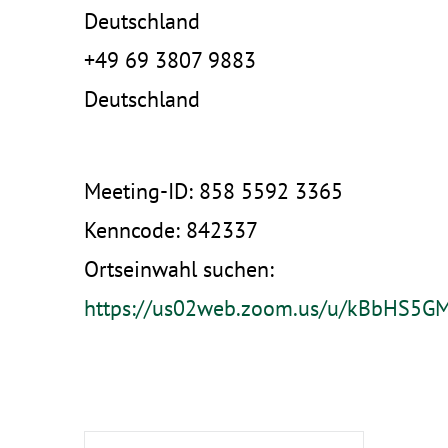
Deutschland
+49 69 3807 9883
Deutschland
Meeting-ID: 858 5592 3365
Kenncode: 842337
Ortseinwahl suchen:
https://us02web.zoom.us/u/kBbHS5G