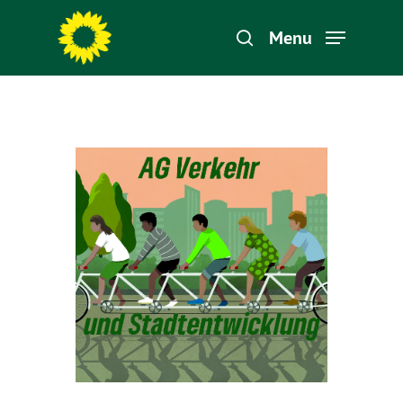
Menu
Hit enter to search or ESC to close