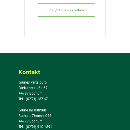
+ iCal / Outlook exportieren
Kontakt
Grünes Parteibüro
Diekampstraße 37
44787 Bochum
Tel.: (0234) 187 67
Grüne im Rathaus
Rathaus Zimmer 055
44777 Bochum
Tel.: (0234) 910 1891