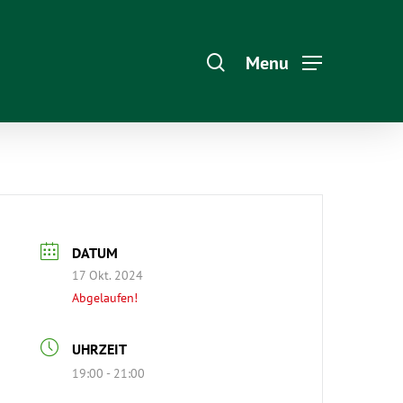
Menu
DATUM
17 Okt. 2024
Abgelaufen!
UHRZEIT
19:00 - 21:00