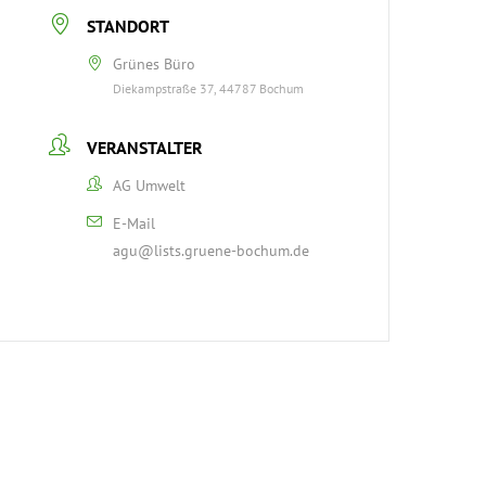
STANDORT
Grünes Büro
Diekampstraße 37, 44787 Bochum
VERANSTALTER
AG Umwelt
E-Mail
agu@lists.gruene-bochum.de