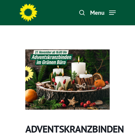
Menu
Hit enter to search or ESC to close
ADVENTSKRANZBINDEN