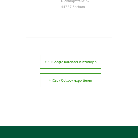
Diekampstraße 37,
44787 Bochum
+ Zu Google Kalender hinzufügen
+ iCal / Outlook exportieren