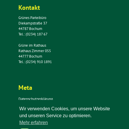
Kontakt
Grünes Parteibüro
Diekampstraße 37
44787 Bochum
Tel.: (0234) 187 67
Grüne im Rathaus
Rathaus Zimmer 055
44777 Bochum
Tel.: (0234) 910 1891
Meta
Datenschutzerklärung
Impressum
Wir verwenden Cookies, um unsere Website
Kontakt
und unseren Service zu optimieren.
Newsletter
Mehr erfahren