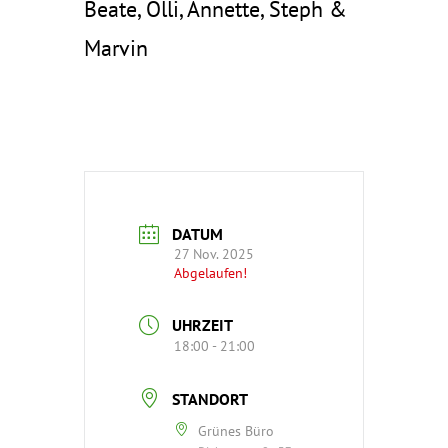
Beate, Olli, Annette, Steph &
Marvin
DATUM
27 Nov. 2025
Abgelaufen!
UHRZEIT
18:00 - 21:00
STANDORT
Grünes Büro