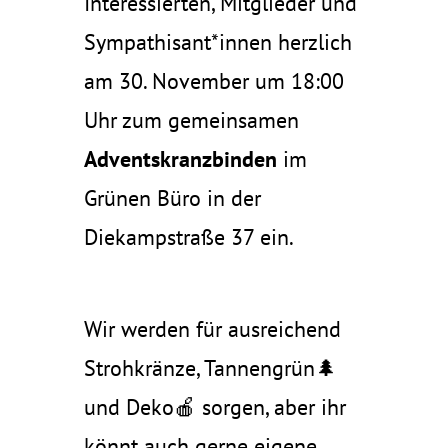
Interessierten, Mitglieder und
Sympathisant*innen herzlich
am 30. November um 18:00
Uhr zum gemeinsamen
Adventskranzbinden
im
Grünen Büro in der
Diekampstraße 37 ein.
Wir werden für ausreichend
Strohkränze, Tannengrün🌲
und Deko🍎 sorgen, aber ihr
könnt auch gerne eigene