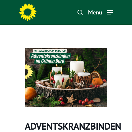
Menu
Hit enter to search or ESC to close
ADVENTSKRANZBINDEN