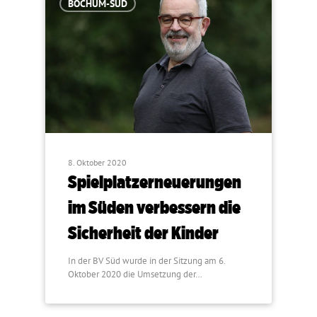
BOCHUM-SÜD
8. Oktober 2020
Spielplatzerneuerungen
im Süden verbessern die
Sicherheit der Kinder
In der BV Süd wurde in der Sitzung am 6.
Oktober 2020 die Umsetzung der…