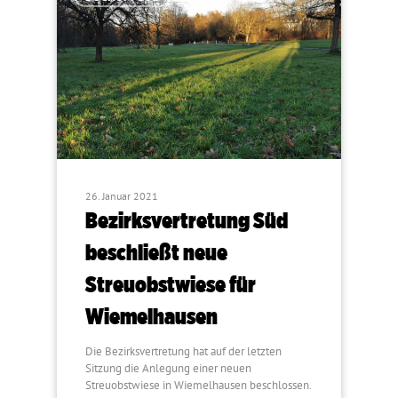
26. Januar 2021
Bezirksvertretung Süd
beschließt neue
Streuobstwiese für
Wiemelhausen
Die Bezirksvertretung hat auf der letzten
Sitzung die Anlegung einer neuen
Streuobstwiese in Wiemelhausen beschlossen.