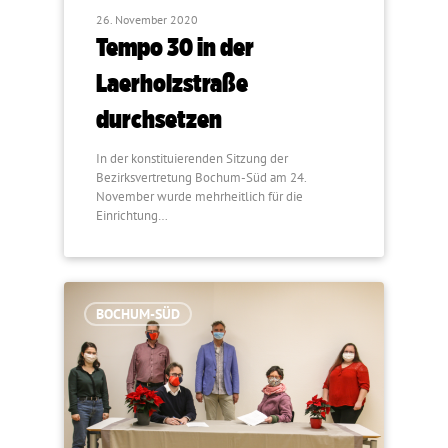
26. November 2020
Tempo 30 in der
Laerholzstraße
durchsetzen
In der konstituierenden Sitzung der
Bezirksvertretung Bochum-Süd am 24.
November wurde mehrheitlich für die
Einrichtung…
BOCHUM-SÜD