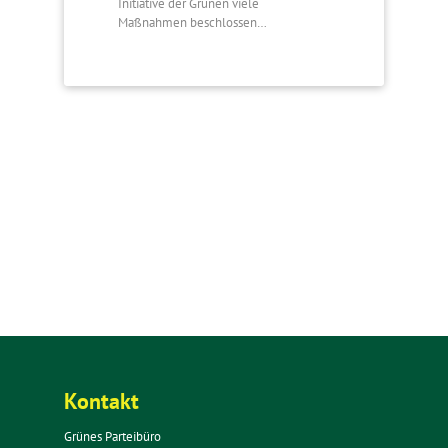
Initiative der Grünen viele
Maßnahmen beschlossen…
Kontakt
Grünes Parteibüro