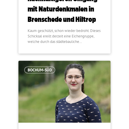
mit Naturdenkmalen in
Brenschede und Hiltrop
Kaum geschützt, schon wieder bedroht. Dieses
Schicksal ereilt derzeit eine Eichengruppe,
welche durch das städtebauliche…
BOCHUM-SÜD