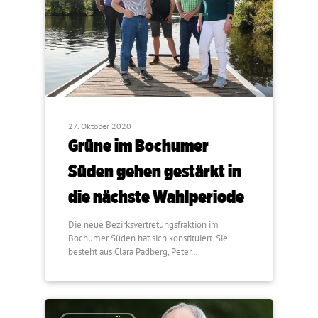
27. Oktober 2020
Grüne im Bochumer
Süden gehen gestärkt in
die nächste Wahlperiode
Die neue Bezirksvertretungsfraktion im
Bochumer Süden hat sich konstituiert. Sie
besteht aus Clara Padberg, Peter…