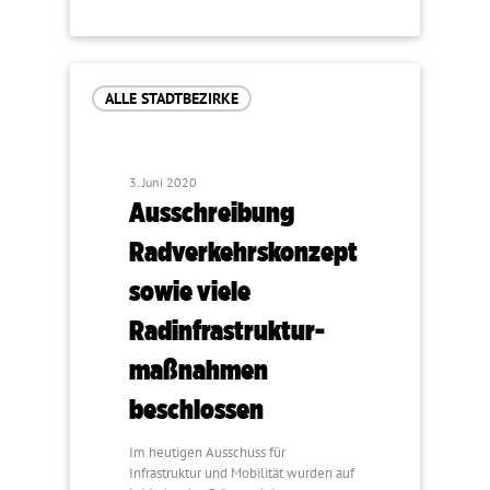
ALLE STADTBEZIRKE
3. Juni 2020
Ausschreibung
Radverkehrskonzept
sowie viele
Radinfrastruktur­
maßnahmen
beschlossen
Im heutigen Ausschuss für
Infrastruktur und Mobilität wurden auf