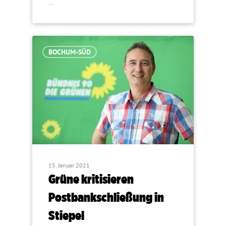
…
BOCHUM-SÜD
15. Januar 2021
Grüne kritisieren
Postbankschließung in
Stiepel