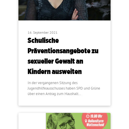
16. September 2021
Schulische
Präventionsangebote zu
sexueller Gewalt an
Kindern ausweiten
In der vergangenen Sitzung des
Jugendhilfeausschusses haben SPD und Grüne
über einen Antrag zum Haushalt…