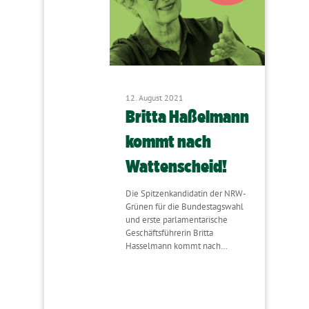
12. August 2021
Britta Haßelmann
kommt nach
Wattenscheid!
Die Spitzenkandidatin der NRW-
Grünen für die Bundestagswahl
und erste parlamentarische
Geschäftsführerin Britta
Hasselmann kommt nach…