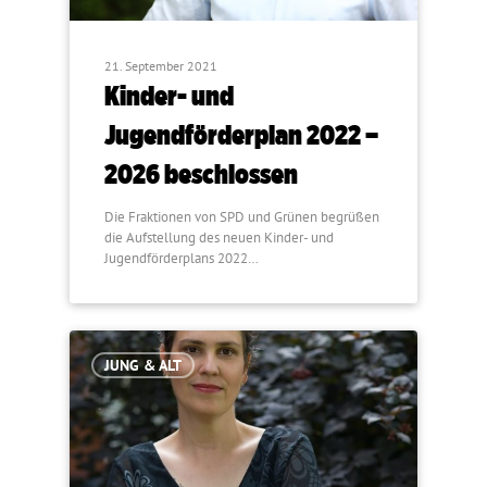
21. September 2021
Kinder- und
Jugendförderplan 2022 –
2026 beschlossen
Die Fraktionen von SPD und Grünen begrüßen
die Aufstellung des neuen Kinder- und
Jugendförderplans 2022…
JUNG & ALT