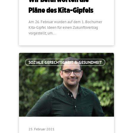
Pläne des Kita-Gipfels
Am 26. Februar wurden auf dem 1. Bochumer
Kita-Gipfel Ideen für einen Zukunftsvertrag
vorgestellt, um…
SOZIALE GERECHTIGKEIT & GESUNDHEIT
25. Februar 2021