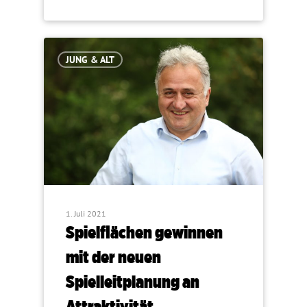
JUNG & ALT
1. Juli 2021
Spielflächen gewinnen
mit der neuen
Spielleitplanung an
Attraktivität