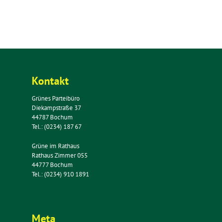
Kontakt
Grünes Parteibüro
Diekampstraße 37
44787 Bochum
Tel.: (0234) 187 67
Grüne im Rathaus
Rathaus Zimmer 055
44777 Bochum
Tel.: (0234) 910 1891
Meta