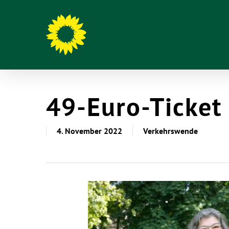
49-Euro-Ticket
4. November 2022
Verkehrswende
Hit enter to search or ESC to close