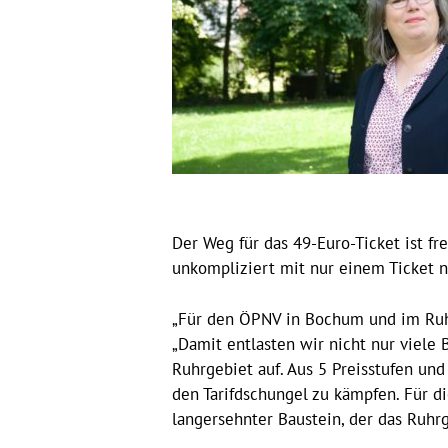
Der Weg für das 49-Euro-Ticket ist f
unkompliziert mit nur einem Ticket n
„Für den ÖPNV in Bochum und im Ruhr
„Damit entlasten wir nicht nur viele
Ruhrgebiet auf. Aus 5 Preisstufen und
den Tarifdschungel zu kämpfen. Für d
langersehnter Baustein, der das Ruhr