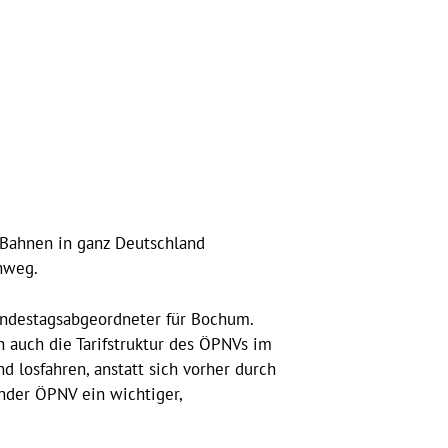
d Bahnen in ganz Deutschland
nweg.
undestagsabgeordneter für Bochum.
 auch die Tarifstruktur des ÖPNVs im
d losfahren, anstatt sich vorher durch
ender ÖPNV ein wichtiger,