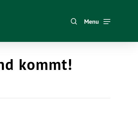
Menu
and kommt!