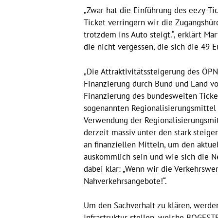
„Zwar hat die Einführung des eezy-Ti
Ticket verringern wir die Zugangshürd
trotzdem ins Auto steigt.“, erklärt M
die nicht vergessen, die sich die 49 
„Die Attraktivitätssteigerung des ÖP
Finanzierung durch Bund und Land vor
Finanzierung des bundesweiten Tickets
sogenannten Regionalisierungsmittel 
Verwendung der Regionalisierungsmitt
derzeit massiv unter den stark steige
an finanziellen Mitteln, um den aktue
auskömmlich sein und wie sich die Ne
dabei klar: „Wenn wir die Verkehrswe
Nahverkehrsangebote!“.
Um den Sachverhalt zu klären, werden
Infrastruktur stellen, welche BOGEST