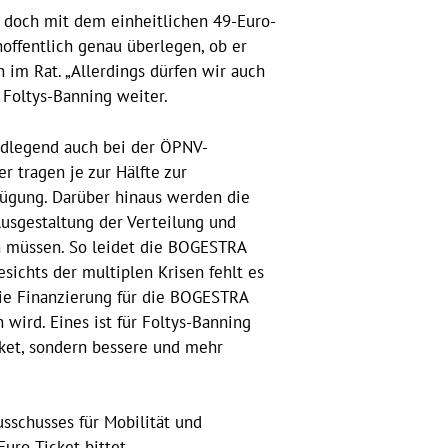
, doch mit dem einheitlichen 49-Euro-
hoffentlich genau überlegen, ob er
n im Rat. „Allerdings dürfen wir auch
 Foltys-Banning weiter.
undlegend auch bei der ÖPNV-
 tragen je zur Hälfte zur
rfügung. Darüber hinaus werden die
Ausgestaltung der Verteilung und
en müssen. So leidet die BOGESTRA
sichts der multiplen Krisen fehlt es
 die Finanzierung für die BOGESTRA
wird. Eines ist für Foltys-Banning
cket, sondern bessere und mehr
sschusses für Mobilität und
uro-Ticket bittet.