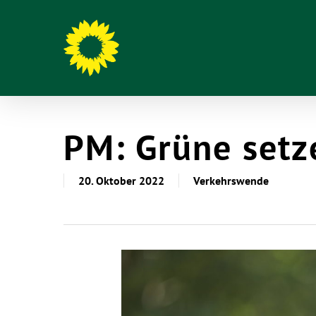
PM: Grüne setz
20. Oktober 2022
Verkehrswende
Hit enter to search or ESC to close