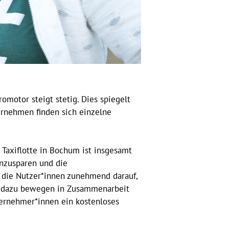
omotor steigt stetig. Dies spiegelt
ernehmen finden sich einzelne
r Taxiflotte in Bochum ist insgesamt
inzusparen und die
 die Nutzer*innen zunehmend darauf,
ag dazu bewegen in Zusammenarbeit
ternehmer*innen ein kostenloses