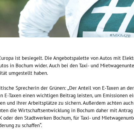
uropa ist besiegelt. Die Angebotspalette von Autos mit Elektr
Autos in Bochum wider. Auch bei den Taxi- und Mietwagenunt
lität umgestellt haben.
litische Sprecherin der Grünen: „Der Anteil von E-Taxen an de
en E-Taxen einen wichtigen Beitrag leisten, um Emissionen e
n und ihrer Arbeitsplätze zu sichern. Außerdem achten auch
öchten die Wirtschaftsentwicklung in Bochum daher mit Antr
IHK oder den Stadtwerken Bochum, für Taxi- und Mietwagenun
erung zu schaffen“.