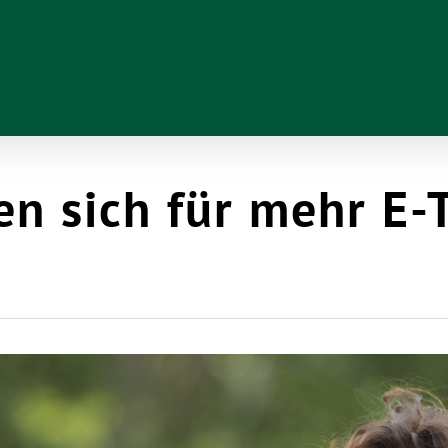
en sich für mehr E-