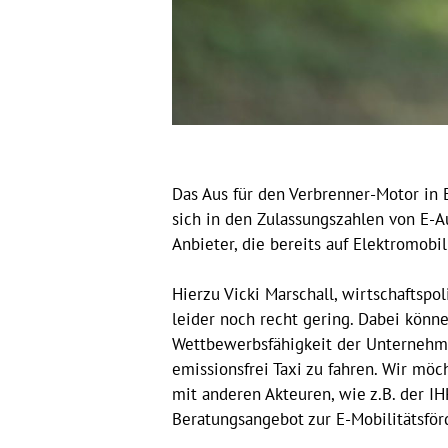
Das Aus für den Verbrenner-Motor in E
sich in den Zulassungszahlen von E-
Anbieter, die bereits auf Elektromobi
Hierzu Vicki Marschall, wirtschaftspo
leider noch recht gering. Dabei könn
Wettbewerbsfähigkeit der Unternehme
emissionsfrei Taxi zu fahren. Wir m
mit anderen Akteuren, wie z.B. der 
Beratungsangebot zur E-Mobilitätsförd