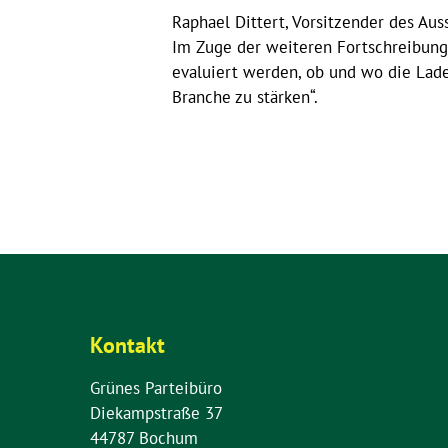
Raphael Dittert, Vorsitzender des Auss
Im Zuge der weiteren Fortschreibung
evaluiert werden, ob und wo die Ladei
Branche zu stärken“.
Kontakt
Grünes Parteibüro
Diekampstraße 37
44787 Bochum