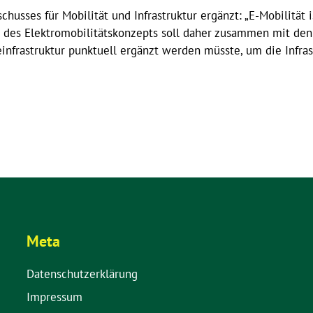
chusses für Mobilität und Infrastruktur ergänzt: „E-Mobilität 
 des Elektromobilitätskonzepts soll daher zusammen mit de
nfrastruktur punktuell ergänzt werden müsste, um die Infrast
Meta
Datenschutzerklärung
Impressum