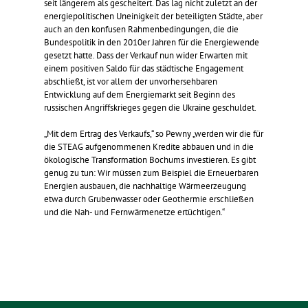
seit längerem als gescheitert. Das lag nicht zuletzt an der
energiepolitischen Uneinigkeit der beteiligten Städte, aber
auch an den konfusen Rahmenbedingungen, die die
Bundespolitik in den 2010er Jahren für die Energiewende
gesetzt hatte. Dass der Verkauf nun wider Erwarten mit
einem positiven Saldo für das städtische Engagement
abschließt, ist vor allem der unvorhersehbaren
Entwicklung auf dem Energiemarkt seit Beginn des
russischen Angriffskrieges gegen die Ukraine geschuldet.
„Mit dem Ertrag des Verkaufs,“ so Pewny „werden wir die für
die STEAG aufgenommenen Kredite abbauen und in die
ökologische Transformation Bochums investieren. Es gibt
genug zu tun: Wir müssen zum Beispiel die Erneuerbaren
Energien ausbauen, die nachhaltige Wärmeerzeugung
etwa durch Grubenwasser oder Geothermie erschließen
und die Nah- und Fernwärmenetze ertüchtigen.“