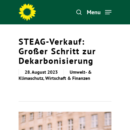
Menu
Hit enter to search or ESC to close
STEAG-Verkauf:
Großer Schritt zur
Dekarbonisierung
28. August 2023
Umwelt- &
Klimaschutz
,
Wirtschaft & Finanzen