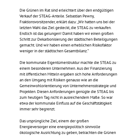
Die Grünen im Rat sind erleichtert über den endgültigen
Verkauf der STEAG-Anteile. Sebastian Pewny,
Fraktionsvorsitzender, erklärt dazu: „Wir hatten uns bei der
letzten Wahl das Ziel gesteckt, die STEAG zu verkaufen.
Endlich ist das gelungen! Damit haben wir einen großen
Schritt zur Dekarbonisierung der städtischen Beteiligungen
gemacht. Und wir haben einen erheblichen Risikofaktor
weniger in der städtischen Gesamtbilanz.“
Die kommunale Eigentümerstruktur machte die STEAG zu
einem besonderen Unternehmen. Aus der Finanzierung
mit öffentlichen Mitteln ergaben sich hohe Anforderungen
an den Umgang mit Risiken genauso wie an die
Gemeinwohlorientierung von Unternehmensstrategie und
Projekten. Diesen Anforderungen genügte die STEAG bis
zum heutigen Tag nicht in ausreichendem Maße. So war
etwa der kommunale Einfluss auf die Geschäftstätigkeit
immer sehr begrenzt.
Das ursprüngliche Ziel, einem der großen
Energieversorger eine energiepolitisch sinnvolle
ökologische Ausrichtung zu geben, betrachten die Grünen