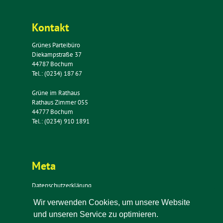
Kontakt
Grünes Parteibüro
Diekampstraße 37
44787 Bochum
Tel.: (0234) 187 67
Grüne im Rathaus
Rathaus Zimmer 055
44777 Bochum
Tel.: (0234) 910 1891
Meta
Datenschutzerklärung
Impressum
Wir verwenden Cookies, um unsere Website
Kontakt
und unseren Service zu optimieren.