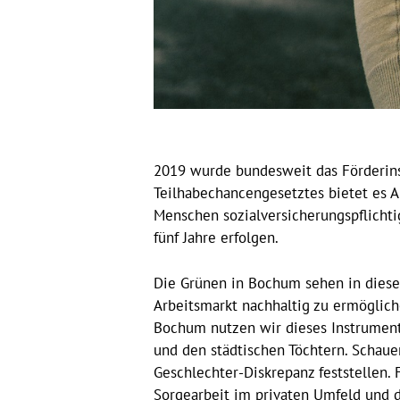
2019 wurde bundesweit das Förderinst
Teilhabechancengesetztes bietet es 
Menschen sozialversicherungspflichti
fünf Jahre erfolgen.
Die Grünen in Bochum sehen in diese
Arbeitsmarkt nachhaltig zu ermögliche
Bochum nutzen wir dieses Instrument
und den städtischen Töchtern. Schaue
Geschlechter-Diskrepanz feststellen. 
Sorgearbeit im privaten Umfeld und da