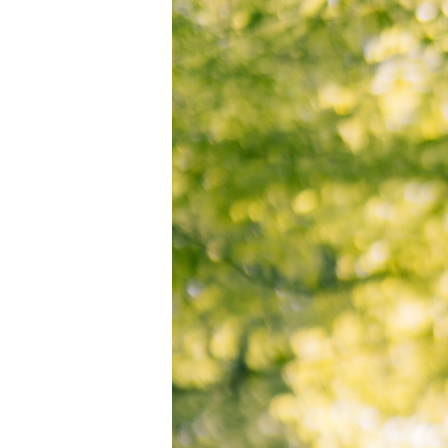
Hit enter to search or ESC to close