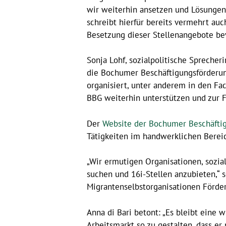
wir weiterhin ansetzen und Lösungen
schreibt hierfür bereits vermehrt au
Besetzung dieser Stellenangebote bev
Sonja Lohf, sozialpolitische Spreche
die Bochumer Beschäftigungsförderung
organisiert, unter anderem in den Fa
BBG weiterhin unterstützen und zur F
Der
Website der Bochumer Beschäfti
Tätigkeiten im handwerklichen Bereich
„Wir ermutigen Organisationen, sozi
suchen und 16i-Stellen anzubieten,“ 
Migrantenselbstorganisationen Förde
Anna di Bari betont: „Es bleibt eine
Arbeitsmarkt so zu gestalten, dass er