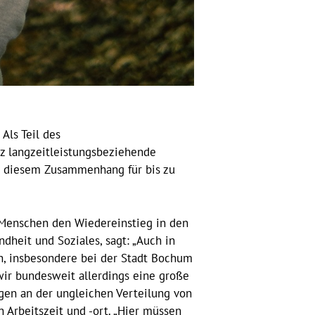
Als Teil des
z langzeitleistungsbeziehende
in diesem Zusammenhang für bis zu
 Menschen den Wiedereinstieg in den
ndheit und Soziales, sagt: „Auch in
n, insbesondere bei der Stadt Bochum
wir bundesweit allerdings eine große
egen an der ungleichen Verteilung von
 Arbeitszeit und -ort. „Hier müssen