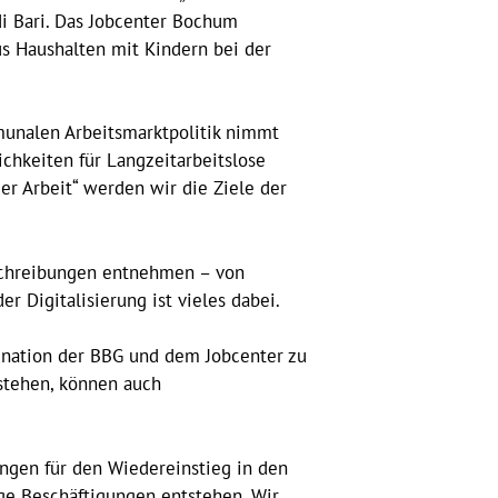
i Bari. Das Jobcenter Bochum
us Haushalten mit Kindern bei der
mmunalen Arbeitsmarktpolitik nimmt
chkeiten für Langzeitarbeitslose
er Arbeit“ werden wir die Ziele der
schreibungen entnehmen – von
r Digitalisierung ist vieles dabei.
ination der BBG und dem Jobcenter zu
estehen, können auch
ungen für den Wiedereinstieg in den
ige Beschäftigungen entstehen. Wir