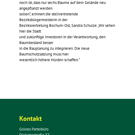
noch ist, dass nur sechs Bäume auf dem Gelände neu
angepflanzt werden
sollen“, erinnert die stellvertretende
Bezirksbürgermeisterin in der
Bezirksvertretung Bochum-Ost, Sandra Schulze. „Wir sehen
hier die Stadt
und zukünftige Investoren in der Verantwortung, den
Baumbestand besser
in die Bauplanung zu integrieren. Die neue
Baumschutzsatzung muss hier
wesentlich höhere Hürden schaffen.“
Kontakt
Grünes Parteibüro
Diekampstraße 37