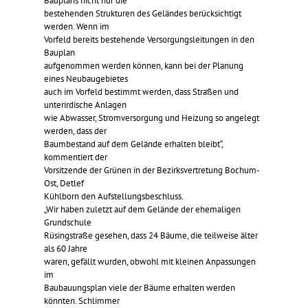
Bauplans nicht nur die
bestehenden Strukturen des Geländes berücksichtigt
werden. Wenn im
Vorfeld bereits bestehende Versorgungsleitungen in den
Bauplan
aufgenommen werden können, kann bei der Planung
eines Neubaugebietes
auch im Vorfeld bestimmt werden, dass Straßen und
unterirdische Anlagen
wie Abwasser, Stromversorgung und Heizung so angelegt
werden, dass der
Baumbestand auf dem Gelände erhalten bleibt“,
kommentiert der
Vorsitzende der Grünen in der Bezirksvertretung Bochum-
Ost, Detlef
Kühlborn den Aufstellungsbeschluss.
„Wir haben zuletzt auf dem Gelände der ehemaligen
Grundschule
Rüsingstraße gesehen, dass 24 Bäume, die teilweise älter
als 60 Jahre
waren, gefällt wurden, obwohl mit kleinen Anpassungen
im
Baubauungsplan viele der Bäume erhalten werden
könnten. Schlimmer