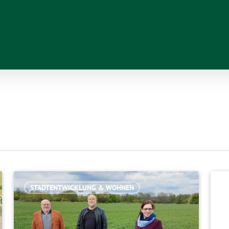
STADTENTWICKLUNG & WOHNEN