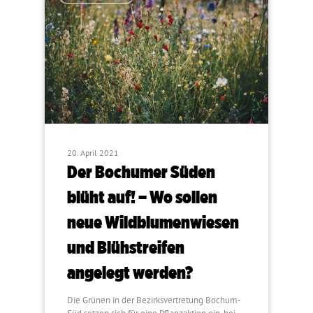
20. April 2021
Der Bochumer Süden
blüht auf! – Wo sollen
neue Wildblumenwiesen
und Blühstreifen
angelegt werden?
Die Grünen in der Bezirksvertretung Bochum-