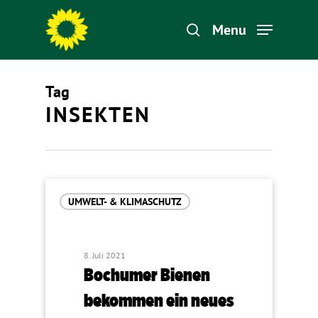
Menu
Tag
Hit enter to search or ESC to close
INSEKTEN
UMWELT- & KLIMASCHUTZ
8. Juli 2021
Bochumer Bienen
bekommen ein neues