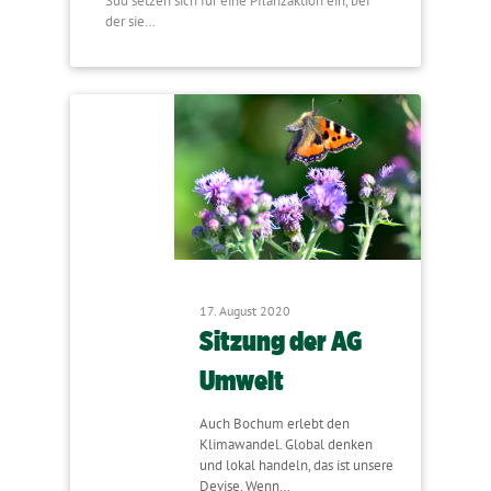
Süd setzen sich für eine Pflanzaktion ein, bei
der sie…
17. August 2020
Sitzung der AG
Umwelt
Auch Bochum erlebt den
Klimawandel. Global denken
und lokal handeln, das ist unsere
Devise. Wenn…