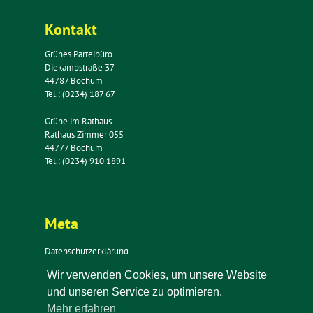
Kontakt
Grünes Parteibüro
Diekampstraße 37
44787 Bochum
Tel.: (0234) 187 67
Grüne im Rathaus
Rathaus Zimmer 055
44777 Bochum
Tel.: (0234) 910 1891
Meta
Datenschutzerklärung
Impressum
Wir verwenden Cookies, um unsere Website
Kontakt
und unseren Service zu optimieren.
Newsletter
Mehr erfahren