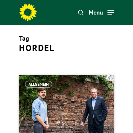
Menu
Tag
Hit enter to search or ESC to close
HORDEL
ALLGEMEIN