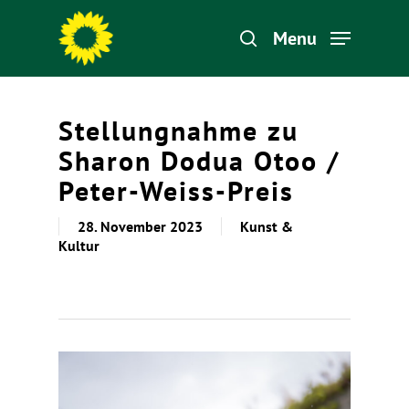
Menu
Hit enter to search or ESC to close
Stellungnahme zu
Sharon Dodua Otoo /
Peter-Weiss-Preis
28. November 2023
Kunst &
Kultur