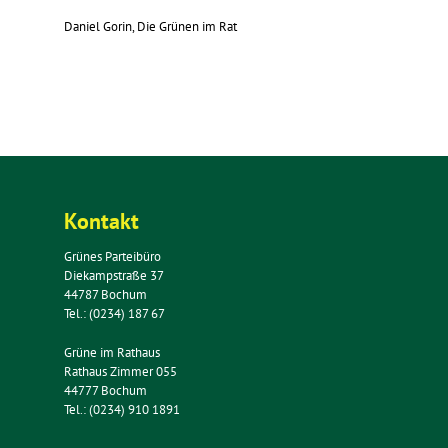
Daniel Gorin, Die Grünen im Rat
Kontakt
Grünes Parteibüro
Diekampstraße 37
44787 Bochum
Tel.: (0234) 187 67
Grüne im Rathaus
Rathaus Zimmer 055
44777 Bochum
Tel.: (0234) 910 1891