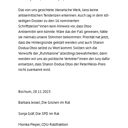
Das von uns gesichtete literarische Werk, liess keine
antisemitischen Tendenzen erkennen. Auch lag in dem 60-
seitigen Dossier zu den 16 nominierten
Schriftsteller*innen kein Hinweis vor, dass Otoo
Antisemitin sein könnte. Wäre das der Fall gewesen, hätte
sie niemals unsere Stimmen bekommen. Priorität hat jetzt,
dass die Hintergründe geklärt werden und auch Sharon
Dodua Otoo selbst zu Wort kommt. Sollten sich die
Vorwürfe der „Ruhrbarone“ allerdings bewahrheiten, dann
werden wir uns als politische Vertreter*innen der Jury dafür
einsetzen, dass Sharon Dodua Otoo der PeterWeiss-Preis
nicht zuerkannt wird.
Bochum, 28.11.2023
Barbara Jessel, Die Grünen im Rat
Sonja Gräf, Die SPD im Rat
Monika Pieper, CDU-Ratsfraktion