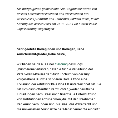
Die nachfolgende gemeinsame Stellungnahme wurde von
unserer Fraktionsvorsitzenden und Vorsitzenden des
Ausschusses für Kultur und Tourismus, Barbara Jessel, in der
Sitzung des Ausschusses am 28.11.2023 vor Eintritt in die
Tagesordnung vorgetragen:
Sehr geehrte Kolleginnen und Kollegen, liebe
Ausschussmitglieder, liebe Gäste,
wir haben heute aus einer
Meldung
des Blogs
„Ruhrbarone“ erfahren, dass die für die Verleihung des
Peter-Weiss-Preises der Stadt Bochum von der Jury
vorgesehene Künstlerin Sharon Dodua Otoo eine
Erklärung der Artists for Palestine UK unterzeichnet hat. Sie
hat sich darin öffentlich verpflichtet, „weder berufliche
Einladungen nach Israel noch finanzielle Unterstützung
von Institutionen anzunehmen, die mit der israelischen
Regierung verbunden sind, bis Israel das Völkerrecht und
die universellen Grundsätze der Menschenrechte einhält.“