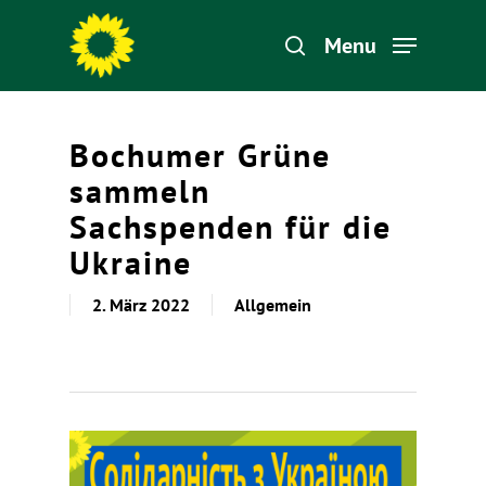
Menu
Hit enter to search or ESC to close
Bochumer Grüne
sammeln
Sachspenden für die
Ukraine
2. März 2022
Allgemein