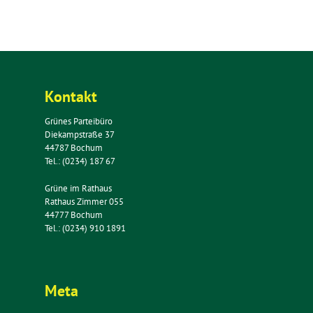
Kontakt
Grünes Parteibüro
Diekampstraße 37
44787 Bochum
Tel.: (0234) 187 67
Grüne im Rathaus
Rathaus Zimmer 055
44777 Bochum
Tel.: (0234) 910 1891
Meta