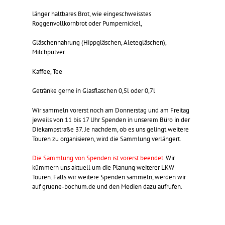
länger haltbares Brot, wie eingeschweisstes
Roggenvollkornbrot oder Pumpernickel,
Gläschennahrung (Hippgläschen, Aletegläschen),
Milchpulver
Kaffee, Tee
Getränke gerne in Glasflaschen 0,5l oder 0,7l
Wir sammeln vorerst noch am Donnerstag und am Freitag
jeweils von 11 bis 17 Uhr Spenden in unserem Büro in der
Diekampstraße 37. Je nachdem, ob es uns gelingt weitere
Touren zu organisieren, wird die Sammlung verlängert.
Die Sammlung von Spenden ist vorerst beendet.
Wir
kümmern uns aktuell um die Planung weiterer LKW-
Touren. Falls wir weitere Spenden sammeln, werden wir
auf gruene-bochum.de und den Medien dazu aufrufen.