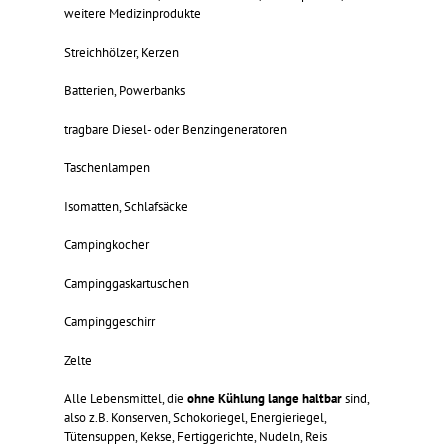
weitere Medizinprodukte
Streichhölzer, Kerzen
Batterien, Powerbanks
tragbare Diesel- oder Benzingeneratoren
Taschenlampen
Isomatten, Schlafsäcke
Campingkocher
Campinggaskartuschen
Campinggeschirr
Zelte
Alle Lebensmittel, die
ohne Kühlung lange haltbar
sind,
also z.B. Konserven, Schokoriegel, Energieriegel,
Tütensuppen, Kekse, Fertiggerichte, Nudeln, Reis