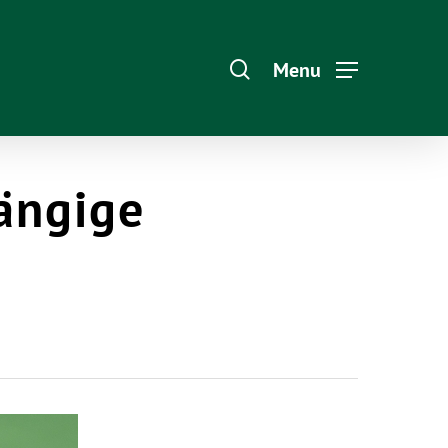
Menu
ängige