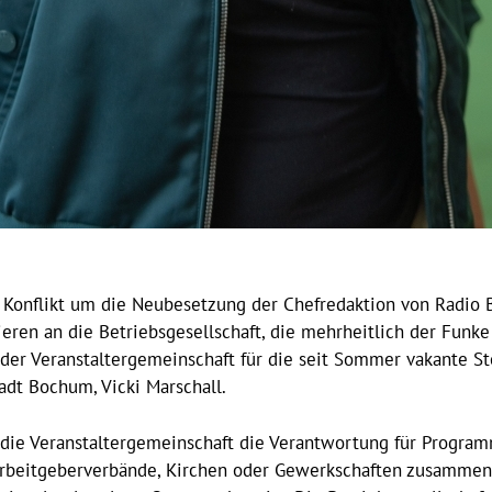
 Konflikt um die Neubesetzung der Chefredaktion von Radio B
ieren an die Betriebsgesellschaft, die mehrheitlich der Funk
der Veranstaltergemeinschaft für die seit Sommer vakante Ste
adt Bochum, Vicki Marschall.
e Veranstaltergemeinschaft die Verantwortung für Programm u
Arbeitgeberverbände, Kirchen oder Gewerkschaften zusammenge