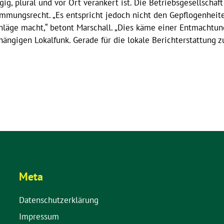
ig, plural und vor Ort verankert ist. Die Betriebsgesellschaf
immungsrecht. „Es entspricht jedoch nicht den Gepflogenheiten
läge macht,“ betont Marschall. „Dies käme einer Entmachtung
ängigen Lokalfunk. Gerade für die lokale Berichterstattung z
Meta
Datenschutzerklärung
Impressum