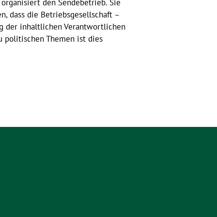
t organisiert den Sendebetrieb. Sie
, dass die Betriebsgesellschaft –
 der inhaltlichen Verantwortlichen
u politischen Themen ist dies