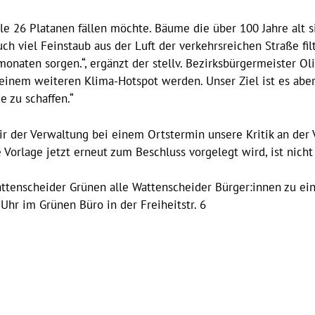
e 26 Platanen fällen möchte. Bäume die über 100 Jahre alt si
ch viel Feinstaub aus der Luft der verkehrsreichen Straße fil
onaten sorgen.“, ergänzt der stellv. Bezirksbürgermeister O
einem weiteren Klima-Hotspot werden. Unser Ziel ist es aber
e zu schaffen.“
ir der Verwaltung bei einem Ortstermin unsere Kritik an der
e Vorlage jetzt erneut zum Beschluss vorgelegt wird, ist nicht
Wattenscheider Grünen alle Wattenscheider Bürger:innen zu 
 Uhr im Grünen Büro in der Freiheitstr. 6