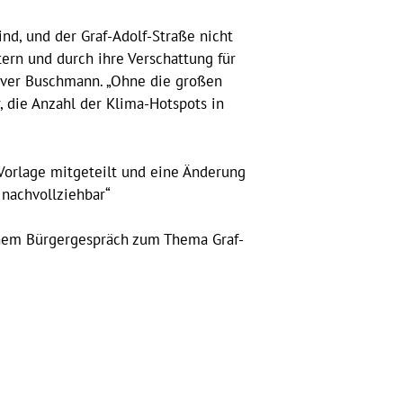
nd, und der Graf-Adolf-Straße nicht
tern und durch ihre Verschattung für
liver Buschmann. „Ohne die großen
, die Anzahl der Klima-Hotspots in
 Vorlage mitgeteilt und eine Änderung
 nachvollziehbar“
einem Bürgergespräch zum Thema Graf-