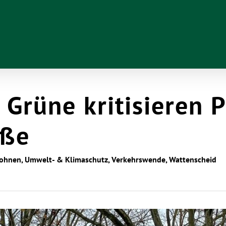
 Grüne kritisieren 
aße
Wohnen
,
Umwelt- & Klimaschutz
,
Verkehrswende
,
Wattenscheid